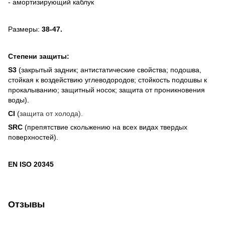
- амортизирующий каблук
Размеры:
38-47.
Степени защиты:
S3
(закрытый задник; антистатические свойства; подошва,
стойкая к воздействию углеводородов; стойкость подошвы к
прокалыванию; защитный носок; защита от проникновения
воды).
СI
(
защита от холода).
SRC
(препятствие скольжению на всех видах твердых
поверхностей).
EN ISO 20345
Отзывы