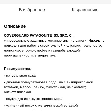
В избранное
К сравнению
Описание
COVERGUARD PATAGONITE S3, SRC, CI
-
универсальные
защитные кожаные зимние сапоги. Идеально
подходят для работ в строительной индустрии, транспорте,
логистике, в горно-, нефте и газодобывающей
промышленности, в энергетике.
Преимущества:
-
натуральная кожа
-
двойная полиуретановая подошва с антипрокольной
вставкой, масло-, бензо-, химстойкая, не скользит,
антистатическая
- подкладка из искусственного меха
- усиленный носок с металлической вставкой