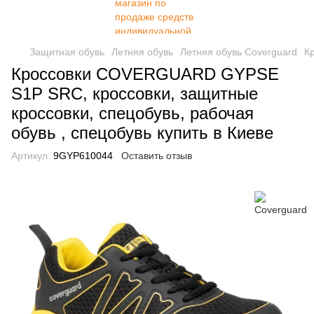
Защитная обувь
Летняя обувь
Летняя обувь Coverguard
К
Кроссовки COVERGUARD GYPSE
S1P SRC, кроссовки, защитные
кроссовки, спецобувь, рабочая
обувь , спецобувь купить в Киеве
Артикул:
9GYP610044
Оставить отзыв