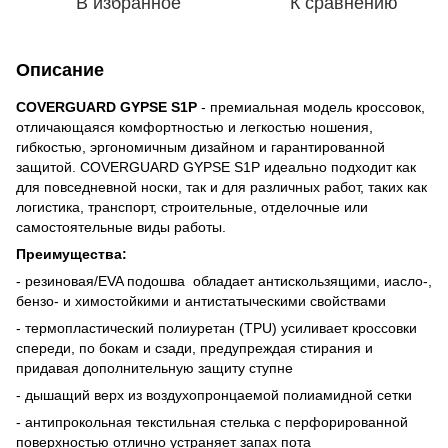
В избранное
К сравнению
Описание
COVERGUARD GYPSE ​​S1P
- премиальная модель кроссовок,
отличающаяся комфортностью и легкостью ношения,
гибкостью, эргономичным дизайном и гарантированной
защитой. COVERGUARD GYPSE ​​S1P идеально подходит как
для повседневной носки, так и для различных работ, таких как
логистика, транспорт, строительные, отделочные или
самостоятельные виды работы.
Преимущества:
- резиновая/EVA подошва обладает антискользящими, иасло-,
бензо- и химостойкими и антистатыческими свойствами
- термопластический полиуретан (TPU) усиливает кроссовки
спереди, по бокам и сзади, предупреждая стирания и
придавая дополнительную защиту ступне
- дышащий верх из воздухопронцаемой полиамидной сетки
- антипрокольная текстильная стелька с перфорированной
поверхностью отлично устраняет запах пота