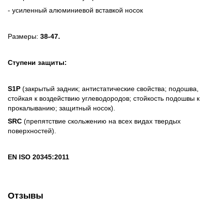
- усиленный алюминиевой вставкой носок
Размеры:
38-47.
Ступени защиты:
S1P
(закрытый задник; антистатические свойства; подошва,
стойкая к воздействию углеводородов; стойкость подошвы к
прокалыванию; защитный носок).
SRC
(препятствие скольжению на всех видах твердых
поверхностей).
EN ISO 20345:2011
Отзывы