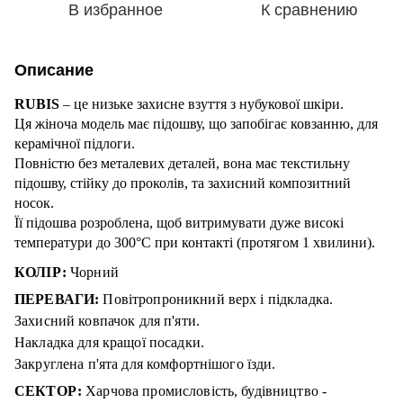
В избранное
К сравнению
Описание
RUBIS
– це низьке захисне взуття з нубукової шкіри.
Ця жіноча модель має підошву, що запобігає ковзанню, для
керамічної підлоги.
Повністю без металевих деталей, вона має текстильну
підошву, стійку до проколів, та захисний композитний
носок.
Її підошва розроблена, щоб витримувати дуже високі
температури до 300°C при контакті (протягом 1 хвилини).
КОЛІР:
Чорний
ПЕРЕВАГИ:
​​ Повітропроникний верх і підкладка.
Захисний ковпачок для п'яти.
Накладка для кращої посадки.
Закруглена п'ята для комфортнішого їзди.
СЕКТОР:
Харчова промисловість, будівництво -