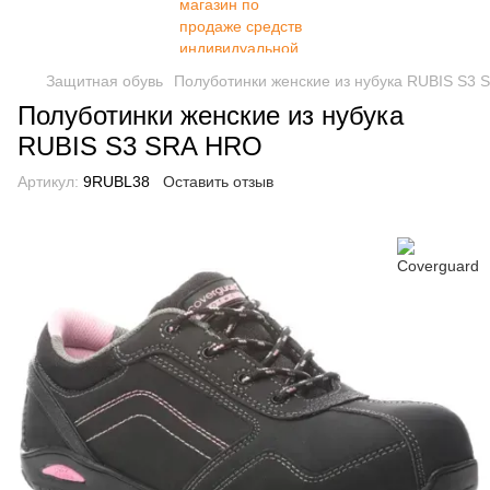
Защитная обувь
Полуботинки женские из нубука RUBIS S3
Полуботинки женские из нубука
RUBIS S3 SRA HRO
Артикул:
9RUBL38
Оставить отзыв