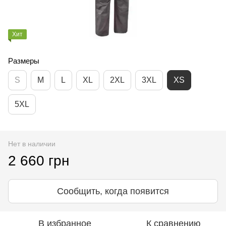
Хит
Размеры
S
M
L
XL
2XL
3XL
XS
5XL
Нет в наличии
2 660 грн
Сообщить, когда появится
В избранное
К сравнению