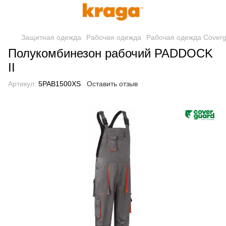
Защитная одежда
Рабочая одежда
Рабочая одежда Coverg
Полукомбинезон рабочий PADDOCK
II
Артикул:
5PAB1500XS
Оставить отзыв