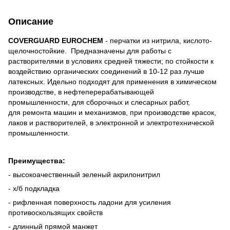
Описание
COVERGUARD EUROCHEM
- перчатки из нитрила, кислото-
щелочностойкие. Предназначены для работы с
растворителями в условиях средней тяжести; по стойкости к
воздействию органических соединений в 10-12 раз лучше
латексных. Идельно подходят для применения в химическом
производстве, в нефтеперерабатывающей
промышленности, для сборочных и слесарных работ,
для ремонта машин и механизмов, при производстве красок,
лаков и растворителей, в электронной и электротехнической
промышленности.
Преимущества:
- высокоачественный зеленый акрилонитрил
- х/б подкладка
- рифленная поверхность ладони для усиления
противоскользящих свойств
- длинный прямой манжет