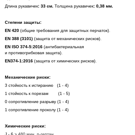
Длина рукавичек
: 33 см.
Толщина рукавичек
: 0,38 мм.
Степени защиты:
EN 420
(общие требования для защитных перчаток).
EN 388 (3101)
(защита от механических рисков).
EN ISO 374-5:2016
(антибактериальная
и противогрибковая защита).
EN374-1:2016
(защита от химических рисков).
Механические риски:
3 стойкость к истиранию (1 - 4)
1 стойкость к порезам (1 - 5)
0 сопротивление разрыву (1 - 4)
1 сопротивление проколу (1 - 4)
Химические риски:
J - 6
> 480 мин. п-гептан