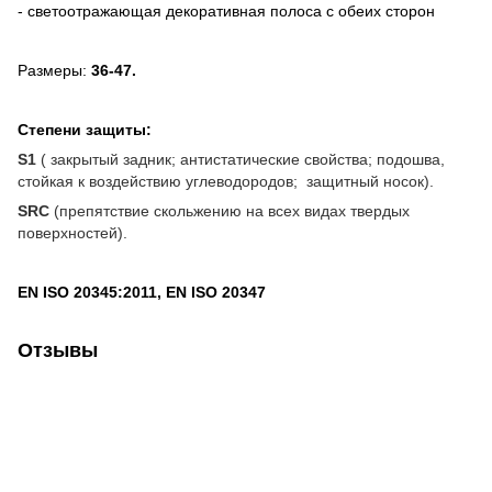
- светоотражающая декоративная полоса с обеих сторон
Размеры:
36-47.
Степени защиты:
S1
( закрытый задник; антистатические свойства; подошва,
стойкая к воздействию углеводородов; защитный носок).
SRC
(препятствие скольжению на всех видах твердых
поверхностей).
EN ISO 20345:2011, EN ISO 20347
Отзывы