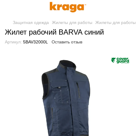
Защитная одежда
Жилеты для работы
Жилеты для работы
Жилет рабочий BARVA синий
Артикул:
5BAV32000L
Оставить отзыв