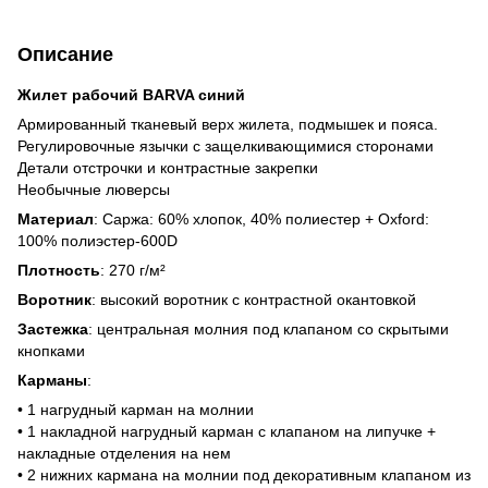
Описание
Жилет рабочий BARVA синий
Армированный тканевый верх жилета, подмышек и пояса.
Регулировочные язычки с защелкивающимися сторонами
Детали отстрочки и контрастные закрепки
Необычные люверсы
Материал
: Саржа: 60% хлопок, 40% полиестер + Oxford:
100% полиэстер-600D
Плотность
: 270 г/м²
Воротник
: высокий воротник с контрастной окантовкой
Застежка
: центральная молния под клапаном со скрытыми
кнопками
Карманы
:
• 1 нагрудный карман на молнии
• 1 накладной нагрудный карман с клапаном на липучке +
накладные отделения на нем
• 2 нижних кармана на молнии под декоративным клапаном из