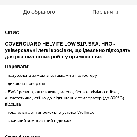
До обраного
Порівняти
Опис
COVERGUARD HELVITE LOW S1P, SRA, HRO -
універсальні легкі кросівки, що ідеально підходять
для різноманітних робіт у приміщеннях.
Переваги:
- натуральна замша зі вставками з поліестеру
- дихаюча поверхня
- EVA / резина, антиковзна, масло, бензо-, хімічно стійка,
антистатична, стійка до підвищених температур (до 300°С)
підошва
- текстильна антипрокольна устілка Wellmax
- захисний композитний підносок