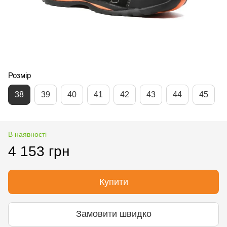
Розмір
38
39
40
41
42
43
44
45
В наявності
4 153 грн
Купити
Замовити швидко