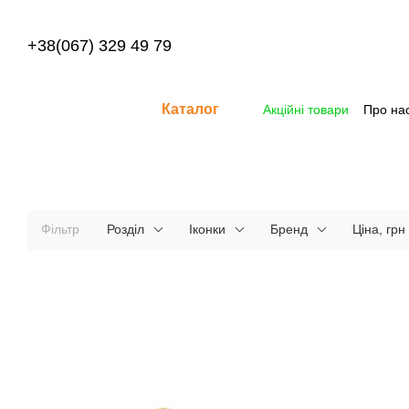
Перейти до основного контенту
+38(067) 329 49 79
Каталог
Акційні товари
Про на
Фільтр
Розділ
Іконки
Бренд
Ціна, грн