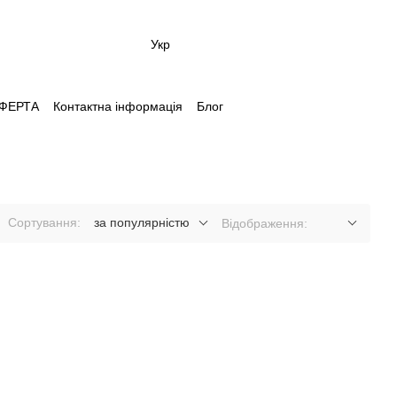
Укр
 ОФЕРТА
Контактна інформація
Блог
Сортування:
за популярністю
Відображення: