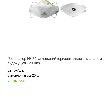
Респіратор FFP 1 складаний горизонтально з клапаном
видоху (уп - 20 шт)
82 грн/шт.
Замовлення від 20 шт.
В наявності