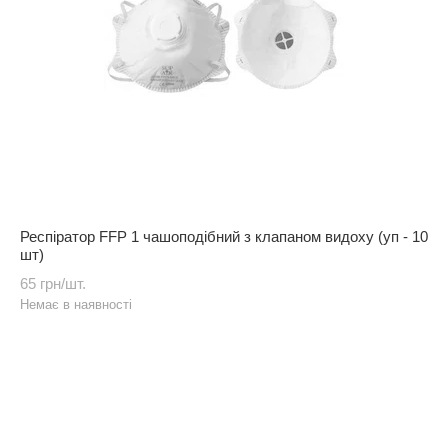
Респіратор FFP 1 чашоподібний з клапаном видоху (уп - 10
шт)
65 грн/шт.
Немає в наявності