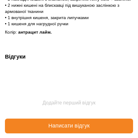
• 2 нижні кишені на блискавці під вишуканою заслінкою з
армованої тканини
• 1 внутрішня кишеня, закрита липучками
• 1 кишеня для нагрудної ручки
Колір:
антрацит лайм.
Відгуки
Додайте перший відгук
Написати відгук