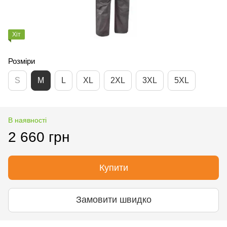
Хіт
Розміри
S
M
L
XL
2XL
3XL
5XL
В наявності
2 660 грн
Купити
Замовити швидко