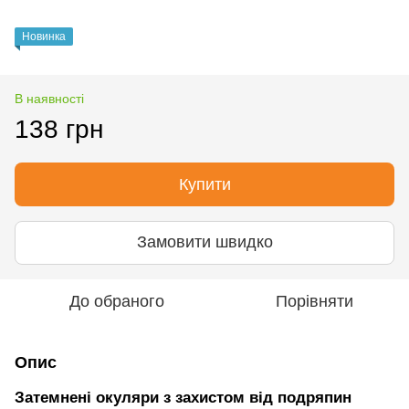
Новинка
В наявності
138 грн
Купити
Замовити швидко
До обраного
Порівняти
Опис
Затемнені окуляри з захистом від подряпин