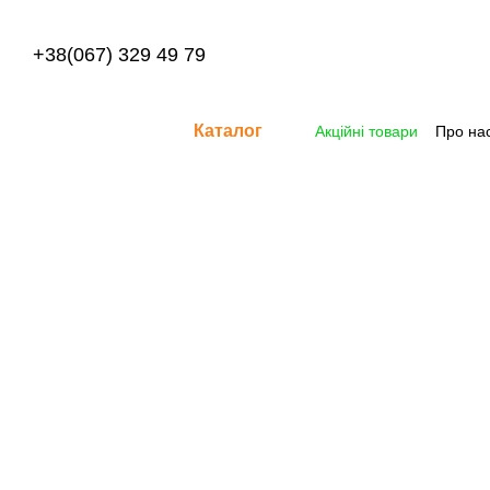
Перейти до основного контенту
+38(067) 329 49 79
Каталог
Акційні товари
Про на