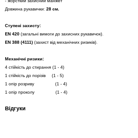
- жорсткий захисний манжет
Довжина рукавички:
28 см.
Ступені захисту:
EN 420
(загальні вимоги до захисних рукавичок).
EN 388 (4111)
(захист від механічних ризиків).
Механічні ризики:
4
стійкість до стирання (1 - 4)
1
стійкість до порізів (1 - 5)
1
опір розриву (1 - 4)
1
опір проколу (1 - 4)
Відгуки