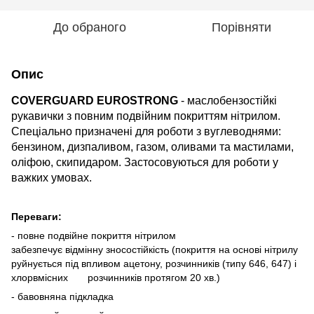
До обраного
Порівняти
Опис
COVERGUARD EUROSTRONG
- маслобензостійкі
рукавички з повним подвійним покриттям нітрилом.
Спеціально призначені для роботи
з вуглеводнями:
бензином, дизпаливом, газом, оливами та мастилами,
оліфою, скипидаром. Застосовуються для роботи у
важких умовах.
Переваги:
-
повне подвійне покриття нітрилом
забезпечує
відмінну зносостійкість (п
окриття на основі нітрилу
руйнується під впливом ацетону, розчинників (типу 646, 647) і
хлорвмісних розчинників протягом 20 хв.)
- бавовняна підкладка