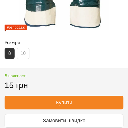
Розпродаж
Розміри
8
10
В наявності
15 грн
Купити
Замовити швидко