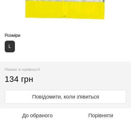
Розміри
L
Немає в наявності
134 грн
Повідомити, коли з'явиться
До обраного
Порівняти