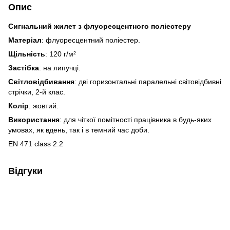
Опис
Сигнальний жилет з флуоресцентного поліестеру
Матеріал
: флуоресцентний поліестер.
Щільність
: 120 г/м²
Застібка
: на липучці.
Світловідбивання
: дві горизонтальні паралельні світовідбивні
стрічки, 2-й клас.
Колір
: жовтий.
Використання
: для чіткої помітності працівника в будь-яких
умовах, як вдень, так і в темний час доби.
EN 471 class 2.2
Відгуки