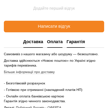
Додайте перший відгук
Написати відгук
Доставка
Оплата
Гарантія
Самовивіз з нашого магазину або шоуруму — безкоштовно.
Доставка здійснюється «Новою поштою» по Україні згідно
тарифів перевізника.
Більше інформації про доставку
- Безготівковій розрахунок
- Готівкою при отриманні (накладений платіж НП)
- Онлайн оплата банківською карткою
Гарантія згідно чинного законодавства.
Деталі:
Публічний Договір - ОФЕРТА